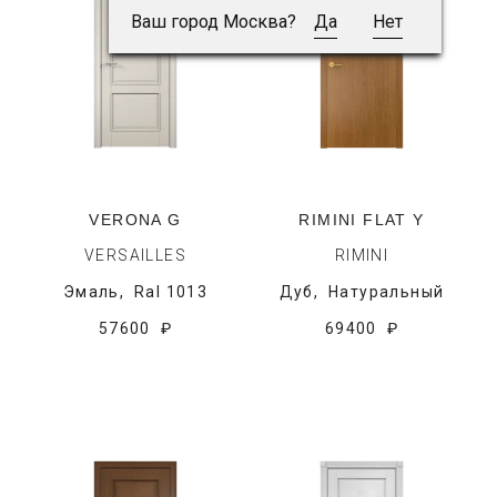
Ваш город Москва?
Да
Нет
VERONA G
RIMINI FLAT Y
VERSAILLES
RIMINI
Эмаль,
Ral 1013
Дуб,
Натуральный
57600 ₽
69400 ₽