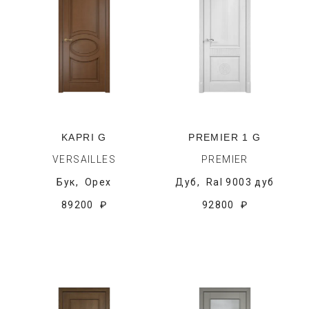
KAPRI G
PREMIER 1 G
VERSAILLES
PREMIER
Бук,
Орех
Дуб,
Ral 9003 дуб
89200 ₽
92800 ₽