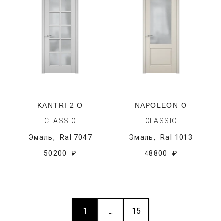
KANTRI 2 O
NAPOLEON O
CLASSIC
CLASSIC
Эмаль,
Ral 7047
Эмаль,
Ral 1013
50200 ₽
48800 ₽
1
...
15