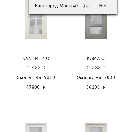
Ваш город Москва?
Да
Нет
KANTRI 2 O
KAMA O
CLASSIC
CLASSIC
Эмаль,
Ral 9010
Эмаль,
Ral 7030
47800 ₽
56200 ₽