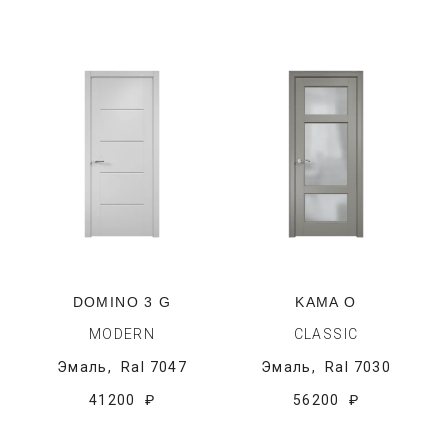
DOMINO 3 G
KAMA O
MODERN
CLASSIC
Эмаль,
Ral 7047
Эмаль,
Ral 7030
41200 ₽
56200 ₽