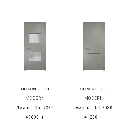
DOMINO 3 O
DOMINO 2 G
MODERN
MODERN
Эмаль,
Ral 7030
Эмаль,
Ral 7030
49600 ₽
41200 ₽