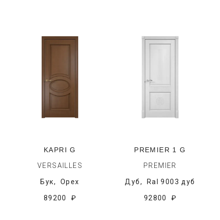
KAPRI G
PREMIER 1 G
VERSAILLES
PREMIER
Бук,
Орех
Дуб,
Ral 9003 дуб
89200 ₽
92800 ₽