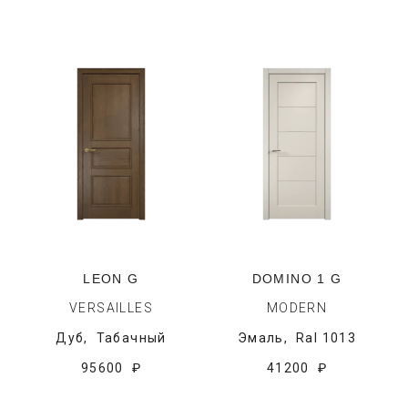
LEON G
DOMINO 1 G
VERSAILLES
MODERN
Дуб,
Табачный
Эмаль,
Ral 1013
95600 ₽
41200 ₽