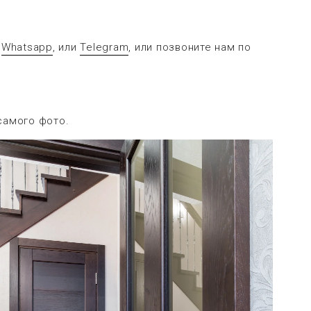
в
Whatsapp
, или
Telegram
, или позвоните нам по
самого фото.