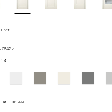
 ЦВЕТ
БУК
ДУБ
013
ЕНИЕ ПОРТАЛА