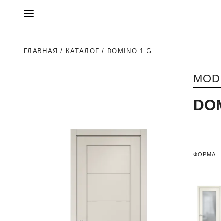
ГЛАВНАЯ
/
КАТАЛОГ
/ DOMINO 1 G
MOD
DOM
ФОРМА