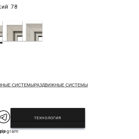
кий 78
ШНЫЕ СИСТЕМЫ
РАЗДВИЖНЫЕ СИСТЕМЫ
ТЕХНОЛОГИЯ
app
elegram