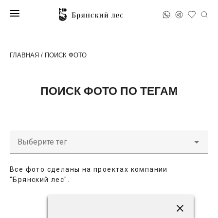
ГЛАВНАЯ
/ ПОИСК ФОТО
ПОИСК ФОТО ПО ТЕГАМ
Выберите тег
Все фото сделаны на проектах компании
"Брянский лес".