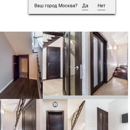
ДОМИНО
Ваш город Москва?
Да
Нет