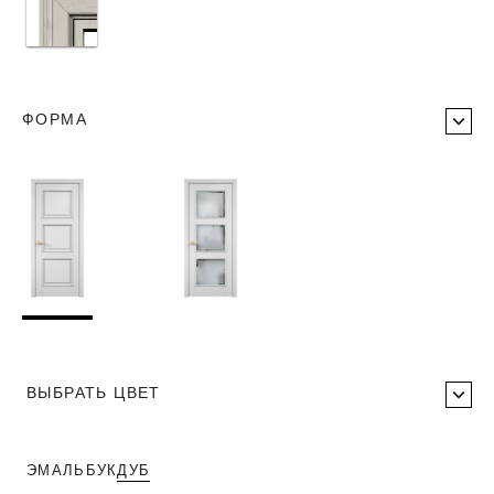
ФОРМА
ВЫБРАТЬ ЦВЕТ
ЭМАЛЬ
БУК
ДУБ