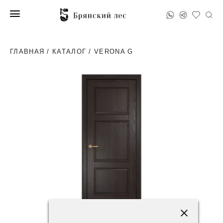
ГЛАВНАЯ
/
КАТАЛОГ
/ VERONA G
95600 ₽