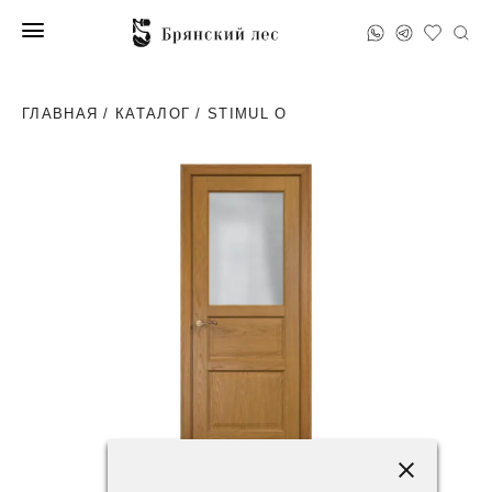
ГЛАВНАЯ
/
КАТАЛОГ
/ STIMUL O
84200 ₽