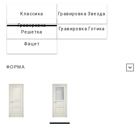
Классика
Гравировка Звезда
Гравировка
Гравировка Готика
Решетка
Фацет
ФОРМА