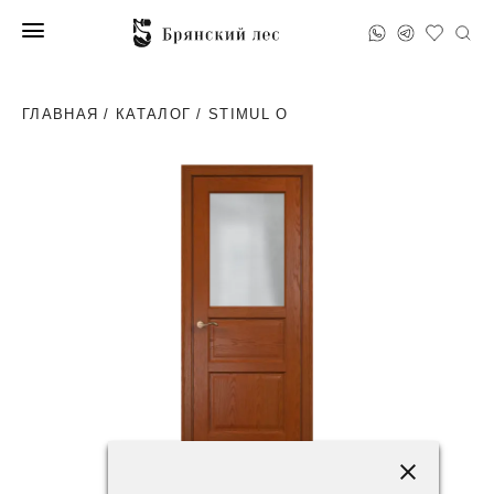
ГЛАВНАЯ
/
КАТАЛОГ
/ STIMUL O
84200 ₽