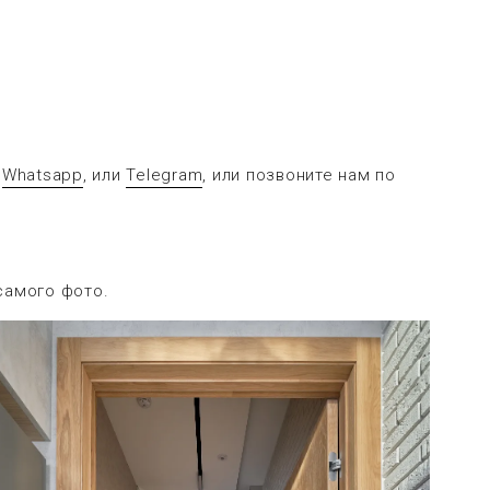
в
Whatsapp
, или
Telegram
, или позвоните нам по
самого фото.