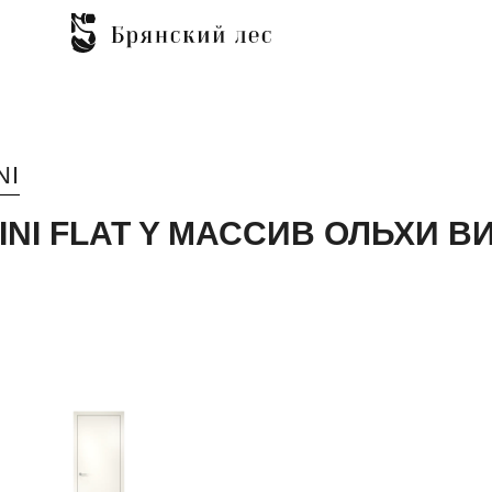
NI
INI FLAT Y МАССИВ ОЛЬХИ 