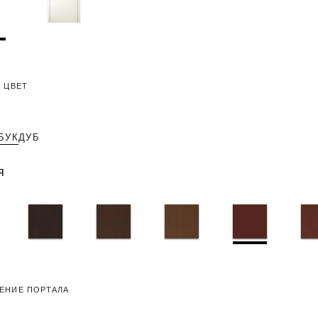
 ЦВЕТ
БУК
ДУБ
я
ЕНИЕ ПОРТАЛА