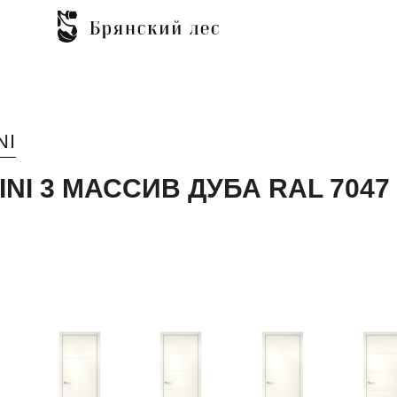
NI
INI 3 МАССИВ ДУБА RAL 7047