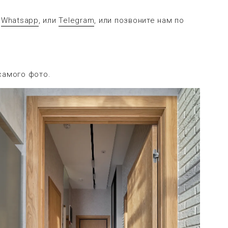
в
Whatsapp
, или
Telegram
, или позвоните нам по
самого фото.