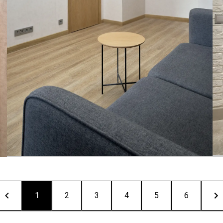
1
2
3
4
5
6