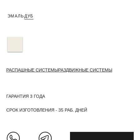
ЭМАЛЬ
ДУБ
РАСПАШНЫЕ СИСТЕМЫ
РАЗДВИЖНЫЕ СИСТЕМЫ
ГАРАНТИЯ 3 ГОДА
СРОК ИЗГОТОВЛЕНИЯ - 35 РАБ. ДНЕЙ