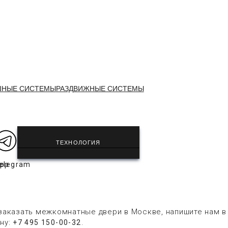
ШНЫЕ СИСТЕМЫ
РАЗДВИЖНЫЕ СИСТЕМЫ
ТЕХНОЛОГИЯ
app
elegram
заказать межкомнатные двери в Москве, напишите нам 
ну:
.
+7 495 150-00-32