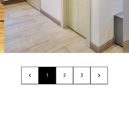
1
2
3