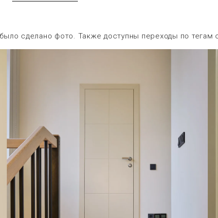
 было сделано фото. Также доступны переходы по тегам 