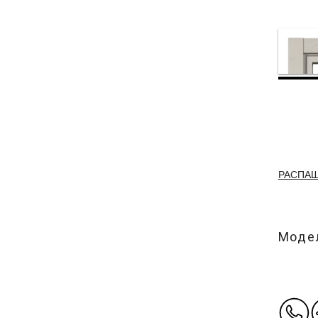
РАСПА
Модел