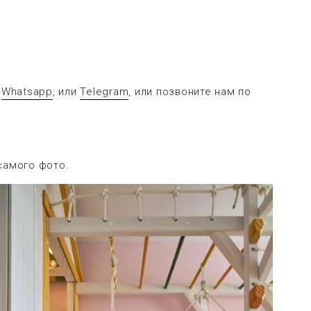
в
Whatsapp
, или
Telegram
, или позвоните нам по
самого фото.