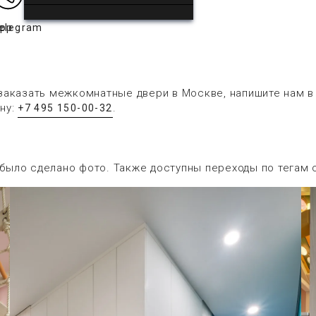
app
elegram
заказать межкомнатные двери в Москве, напишите нам 
ну:
.
+7 495 150-00-32
 было сделано фото. Также доступны переходы по тегам 