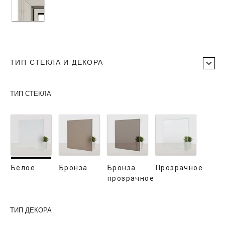
ТИП СТЕКЛА И ДЕКОРА
ТИП СТЕКЛА
Белое
Бронза
Бронза
Прозрачное
прозрачное
ТИП ДЕКОРА