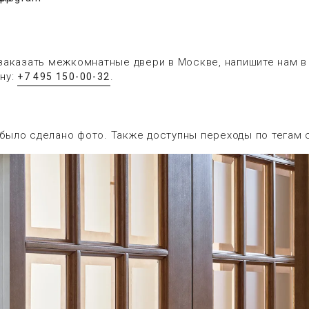
заказать межкомнатные двери в Москве, напишите нам 
ну:
.
+7 495 150-00-32
 было сделано фото. Также доступны переходы по тегам 