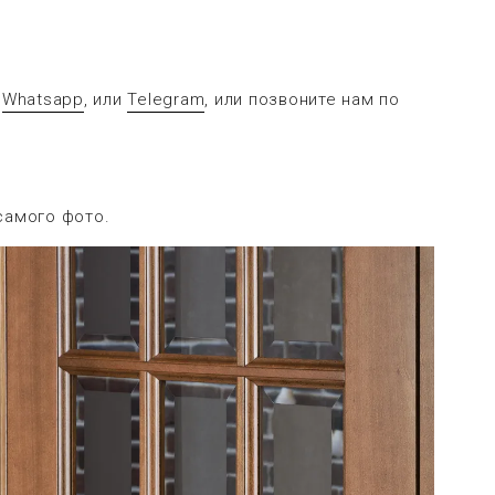
в
Whatsapp
, или
Telegram
, или позвоните нам по
самого фото.