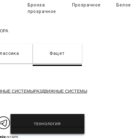
а
Бронза
Прозрачное
Белое
прозрачное
КОРА
лассика
Фацет
ШНЫЕ СИСТЕМЫ
РАЗДВИЖНЫЕ СИСТЕМЫ
ТЕХНОЛОГИЯ
app
elegram