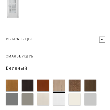
ВЫБРАТЬ ЦВЕТ
ЭМАЛЬ
БУК
ДУБ
Беленый