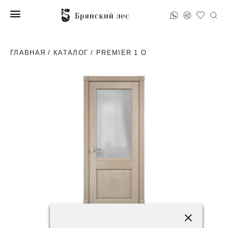
ГЛАВНАЯ
/
КАТАЛОГ
/ PREMIER 1 O
113400 ₽