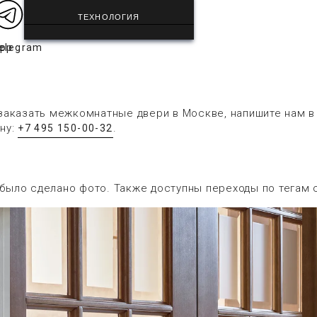
ТЕХНОЛОГИЯ
app
elegram
заказать межкомнатные двери в Москве, напишите нам 
ну:
.
+7 495 150-00-32
 было сделано фото. Также доступны переходы по тегам 