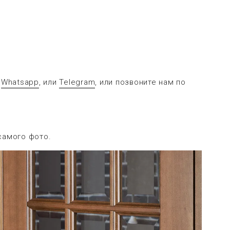
в
Whatsapp
, или
Telegram
, или позвоните нам по
самого фото.