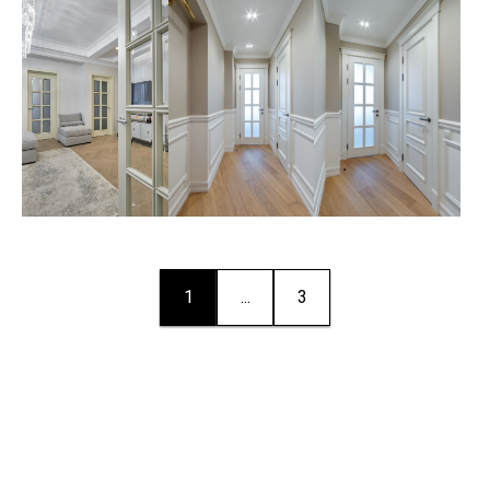
1
...
3