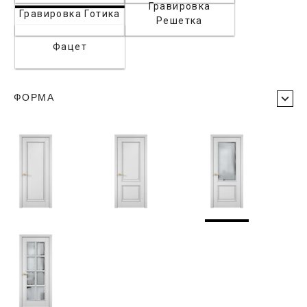
Гравировка
Гравировка Готика
Решетка
Фацет
ФОРМА