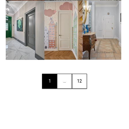
1
...
12