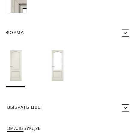
ФОРМА
ВЫБРАТЬ ЦВЕТ
ЭМАЛЬ
БУК
ДУБ