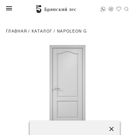
ГЛАВНАЯ
/
КАТАЛОГ
/ NAPOLEON G
43600 ₽