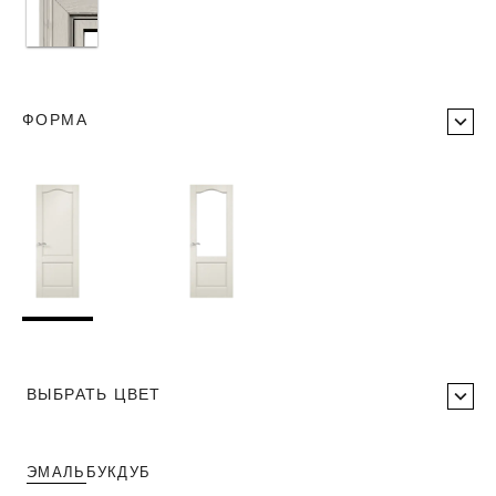
ФОРМА
ВЫБРАТЬ ЦВЕТ
ЭМАЛЬ
БУК
ДУБ