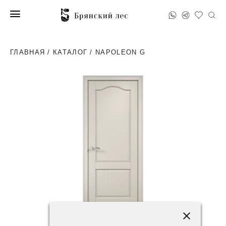
ГЛАВНАЯ
/
КАТАЛОГ
/ NAPOLEON G
43600 ₽