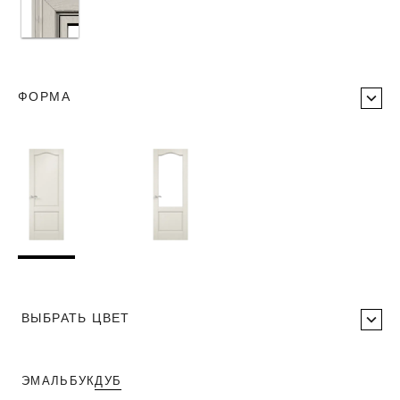
ФОРМА
ВЫБРАТЬ ЦВЕТ
ЭМАЛЬ
БУК
ДУБ