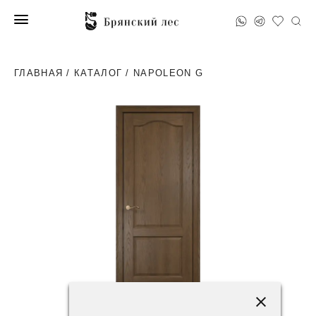
ГЛАВНАЯ
/
КАТАЛОГ
/ NAPOLEON G
71600 ₽