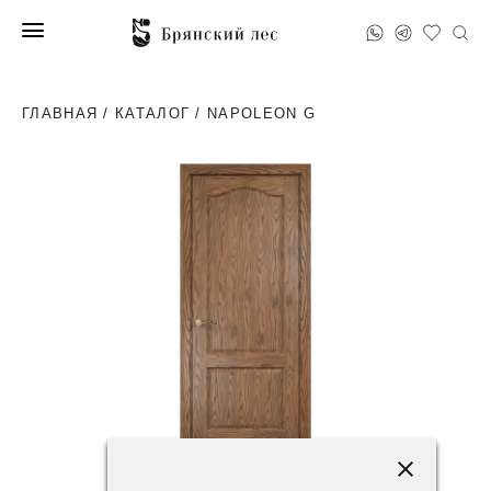
ГЛАВНАЯ
/
КАТАЛОГ
/ NAPOLEON G
71600 ₽