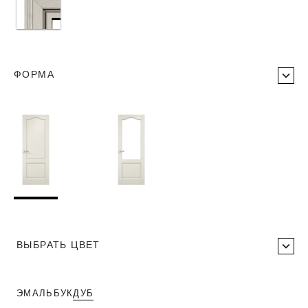
ФОРМА
ВЫБРАТЬ ЦВЕТ
ЭМАЛЬ
БУК
ДУБ