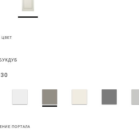
 ЦВЕТ
БУК
ДУБ
030
ЕНИЕ ПОРТАЛА