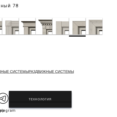
рный 78
ШНЫЕ СИСТЕМЫ
РАЗДВИЖНЫЕ СИСТЕМЫ
ТЕХНОЛОГИЯ
app
elegram