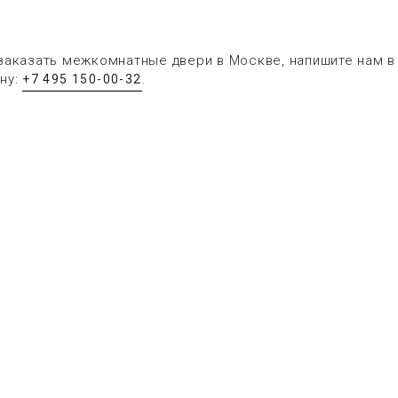
заказать межкомнатные двери в Москве, напишите нам 
ну:
.
+7 495 150-00-32