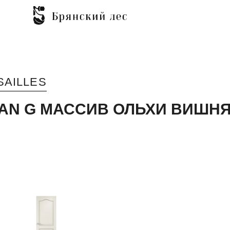
SAILLES
LAN G МАССИВ ОЛЬХИ ВИШН