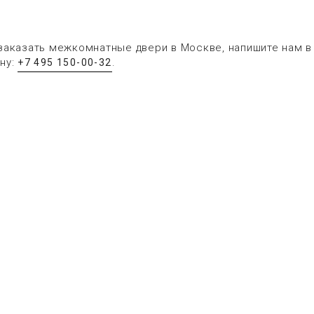
заказать межкомнатные двери в Москве, напишите нам 
ну:
.
+7 495 150-00-32