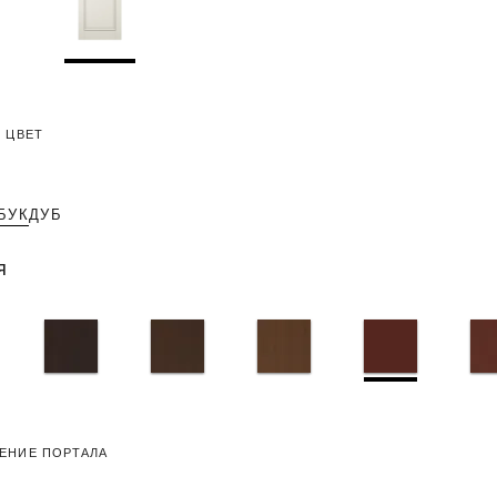
 ЦВЕТ
БУК
ДУБ
я
ЕНИЕ ПОРТАЛА