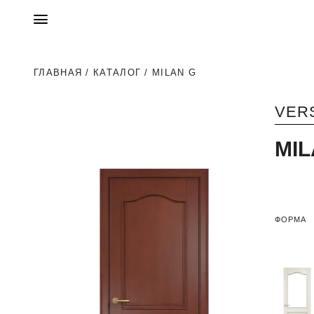
ГЛАВНАЯ
/
КАТАЛОГ
/ MILAN G
VER
MI
ФОРМА