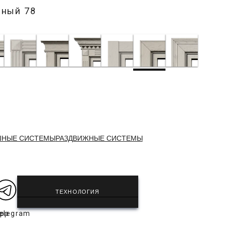
рный 78
ШНЫЕ СИСТЕМЫ
РАЗДВИЖНЫЕ СИСТЕМЫ
ТЕХНОЛОГИЯ
app
elegram