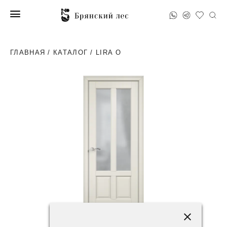
ГЛАВНАЯ
/
КАТАЛОГ
/ LIRA O
53800 ₽