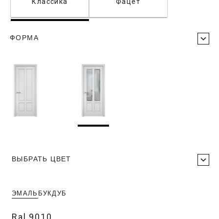
Классика
Фацет
ФОРМА
ВЫБРАТЬ ЦВЕТ
ЭМАЛЬ
БУК
ДУБ
Ral 9010