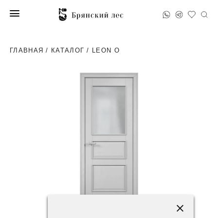
ГЛАВНАЯ
/
КАТАЛОГ
/ LEON O
93200 ₽