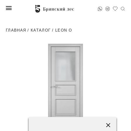
ГЛАВНАЯ
/
КАТАЛОГ
/ LEON O
93200 ₽