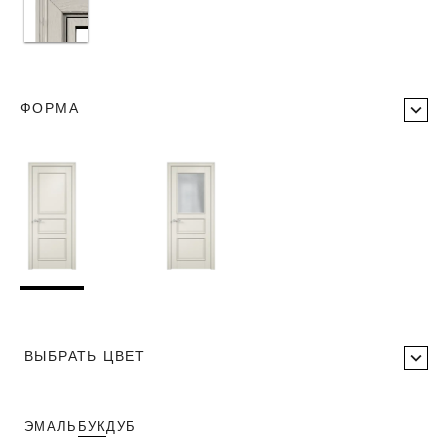
ФОРМА
ВЫБРАТЬ ЦВЕТ
ЭМАЛЬ
БУК
ДУБ