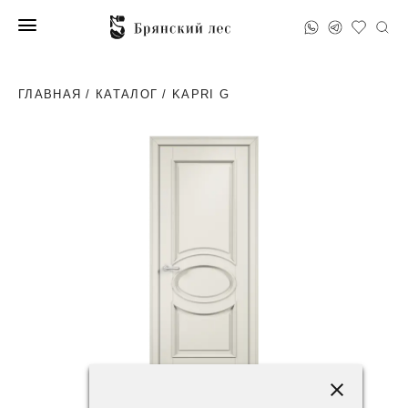
ГЛАВНАЯ
/
КАТАЛОГ
/ KAPRI G
63600 ₽