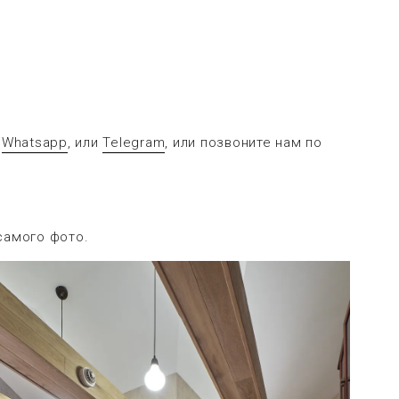
в
Whatsapp
, или
Telegram
, или позвоните нам по
самого фото.