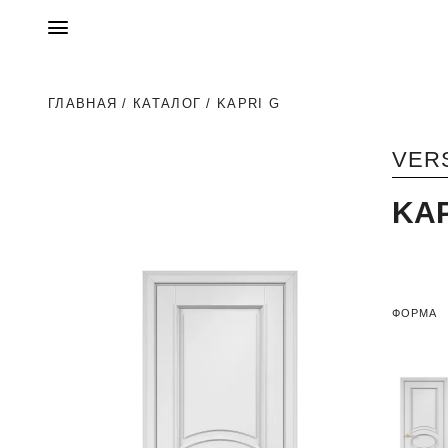
ГЛАВНАЯ
/
КАТАЛОГ
/ KAPRI G
VER
KAP
ФОРМА