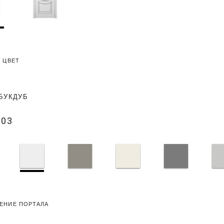
 ЦВЕТ
БУК
ДУБ
003
ЕНИЕ ПОРТАЛА