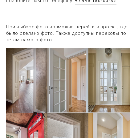
позвоните нам по телефону:
.
+7 495 150-00-32
При выборе фото возможно перейти в проект, где
было сделано фото. Также доступны переходы по
тегам самого фото.