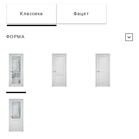
Классика
Фацет
ФОРМА