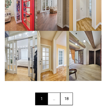
1
...
18