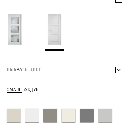
ВЫБРАТЬ ЦВЕТ
ЭМАЛЬ
БУК
ДУБ