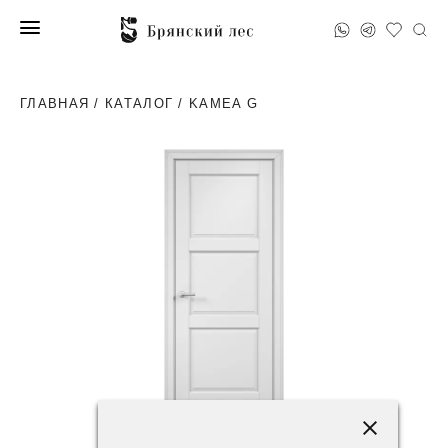
ГЛАВНАЯ
/
КАТАЛОГ
/ KAMEA G
49600 ₽