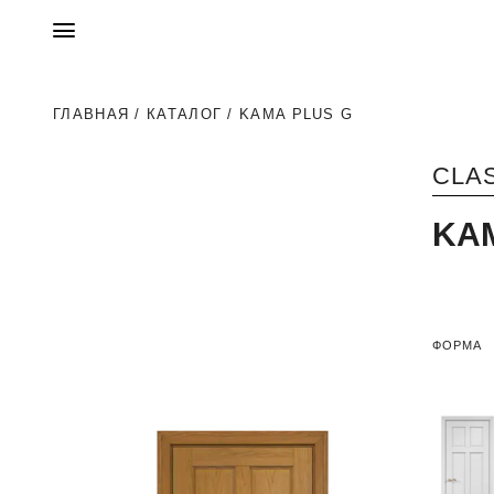
ГЛАВНАЯ
/
КАТАЛОГ
/ KAMA PLUS G
CLA
KA
ФОРМА