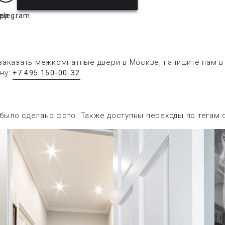
app
elegram
заказать межкомнатные двери в Москве, напишите нам 
ну:
.
+7 495 150-00-32
 было сделано фото. Также доступны переходы по тегам 