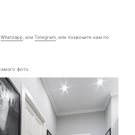
в
Whatsapp
, или
Telegram
, или позвоните нам по
самого фото.