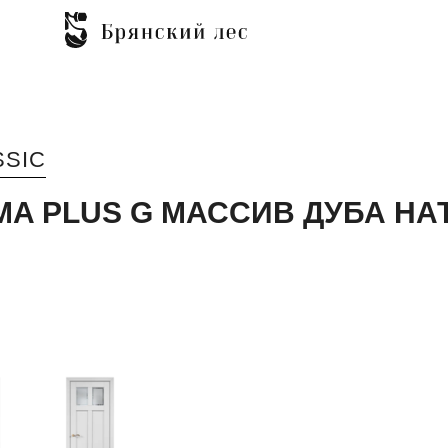
SSIC
MA PLUS G МАССИВ ДУБА Н