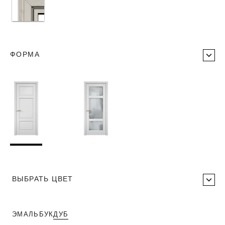
ФОРМА
ВЫБРАТЬ ЦВЕТ
ЭМАЛЬ
БУК
ДУБ