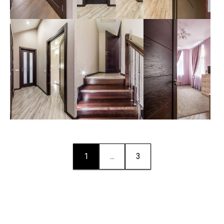
1
...
3