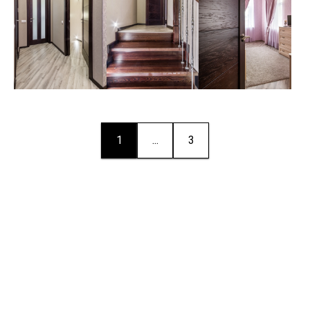
1
...
3