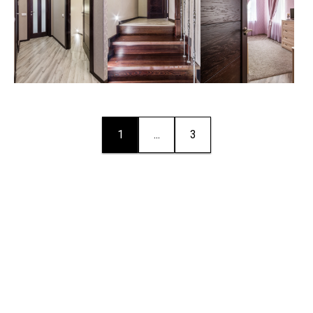
1
...
3